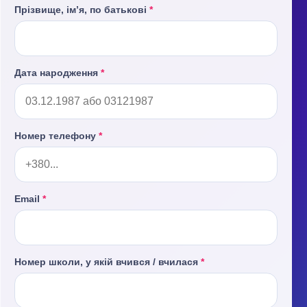
Прізвище, ім’я, по батькові
*
Дата народження
*
Номер телефону
*
Email
*
Номер школи, у якій вчився / вчилася
*