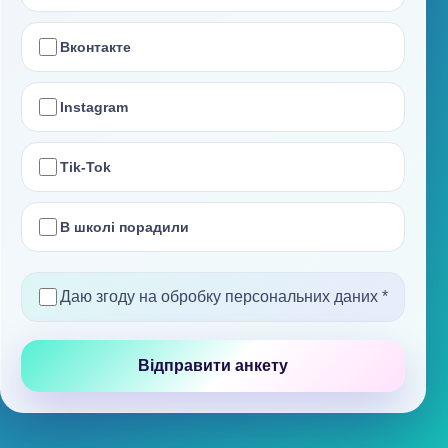
Вконтакте
Instagram
Tik-Tok
В школі порадили
Даю згоду на обробку персональних даних
*
Відправити анкету