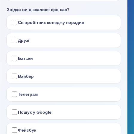
Звідки ви дізналися про нас?
Співробітник коледжу порадив
Друзі
Батьки
Вайбер
Телеграм
Пошук у Google
Фейсбук