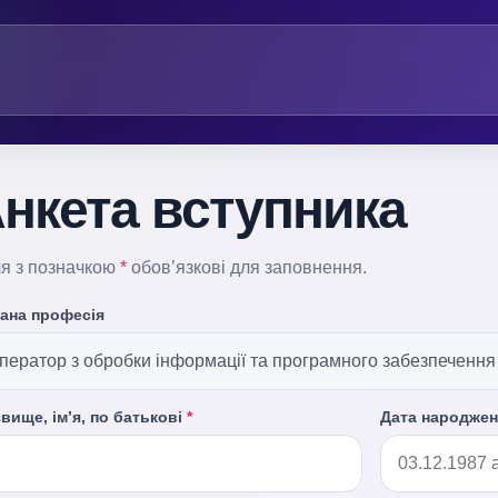
нкета вступника
я з позначкою
*
обов’язкові для заповнення.
ана професія
звище, ім’я, по батькові
*
Дата народже