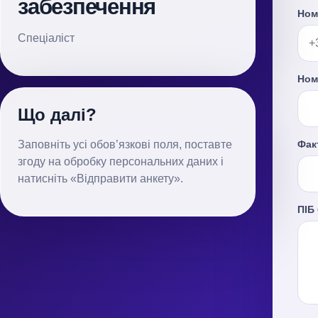
забезпечення
Ном
Спеціаліст
Ном
Що далі?
Заповніть усі обов’язкові поля, поставте
Фак
згоду на обробку персональних даних і
натисніть «Відправити анкету».
ПІБ